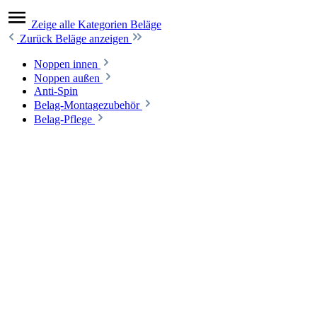
Zeige alle Kategorien
Beläge
Zurück
Beläge anzeigen
Noppen innen
Noppen außen
Anti-Spin
Belag-Montagezubehör
Belag-Pflege