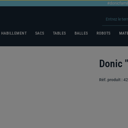
#donicfami
HABILLEMENT
SACS
TABLES
BALLES
ROBOTS
MATÉ
Donic 
Réf. produit :
42