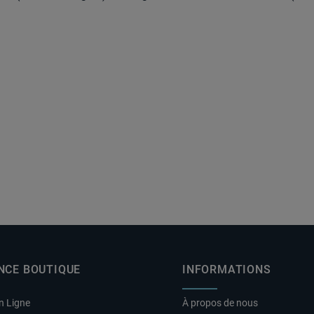
NCE BOUTIQUE
INFORMATIONS
n Ligne
À propos de nous