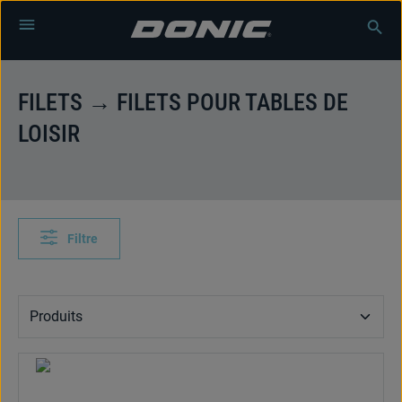
Passer au contenu principal
FILETS → FILETS POUR TABLES DE
LOISIR
Filtre