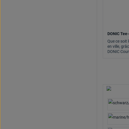
DONIC Tee-
Que ce soit 
en ville, grâ
DONIC Court,