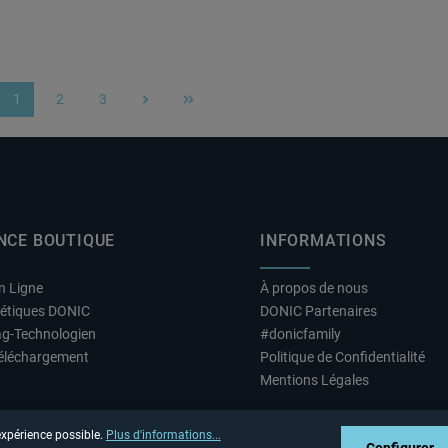
 thermoactive
technologie thermoactive
Hole 
Drylite évacue la sueur et laisse
tech
la peau agréablement sèche.
Dryli
1
2
3
Page
Page
Page
NCE BOUTIQUE
INFORMATIONS
n Ligne
À propos de nous
hétiques DONIC
DONIC Partenaires
ag-Technologien
#donicfamily
éléchargement
Politique de Confidentialité
Mentions Légales
 expérience possible.
Plus d'informations...
Configurer