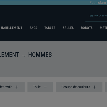
#donicfami
HABILLEMENT
SACS
TABLES
BALLES
ROBOTS
MATÉ
LLEMENT → HOMMES
e textile
Taille
Groupe de couleurs