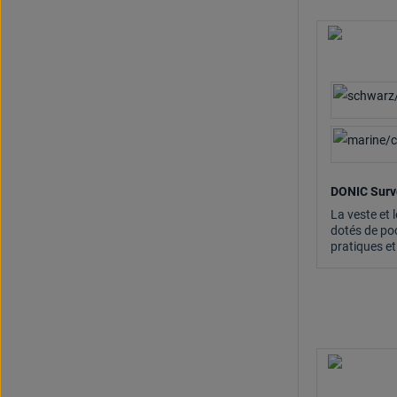
DONIC Surv
La veste et 
dotés de po
pratiques e
contrastés.