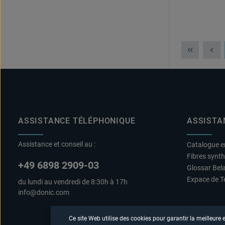
technologie
Drylite
ASSISTANCE TÉLÉPHONIQUE
ASSISTA
Assistance et conseil au :
Catalogue e
Fibres synt
+49 6898 2909-03
Glossar Bel
Expace de T
du lundi au vendredi de 8:30h à 17h
info@donic.com
Ce site Web utilise des cookies pour garantir la meilleure