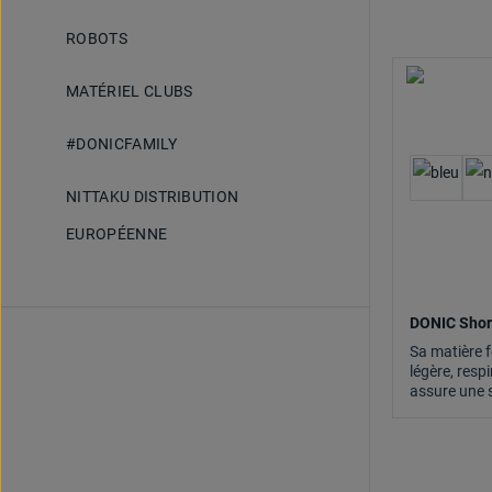
ROBOTS
MATÉRIEL CLUBS
#DONICFAMILY
NITTAKU DISTRIBUTION
EUROPÉENNE
DONIC Sho
Sa matière f
légère, resp
assure une 
agréablemen
des entraîne