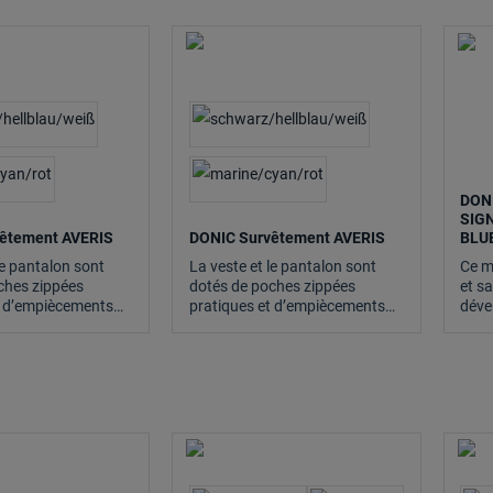
DON
SIGN
êtement AVERIS
DONIC Survêtement AVERIS
BLU
le pantalon sont
La veste et le pantalon sont
Ce m
ches zippées
dotés de poches zippées
et s
t d’empiècements
pratiques et d’empiècements
déve
contrastés.
DONI