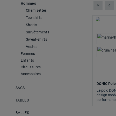
Hommes
Chemisettes
Tee-shirts
Shorts
Survêtements
Sweat-shirts
Vestes
Femmes
Enfants
Chaussures
Accessoires
DONIC Polo
SACS
Le polo DON
design mode
performance
TABLES
BALLES