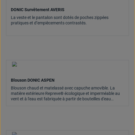
DONIC Survêtement AVERIS
La veste et le pantalon sont dotés de poches zippées
pratiques et d’empiècements contrastés.
Blouson DONIC ASPEN
Blouson chaud et matelassé avec capuche amovible. La
matière extérieure Repreve® écologique et imperméable au
vent et à l'eau est fabriquée à partir de bouteilles d'eau
recyclées. Deux poches latérales zippées.