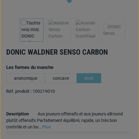
DONIC WALDNER SENSO CARBON
Sélectionnez
Les formes du manche
anatomique
concave
droit
Réf. produit :
100219010
Description
Aux joueurs offensifs et aux joueurs allround
plutôt offensifs.Parfaitement équilibré, rapide, un très bon
contrôle et un bo…
Plus