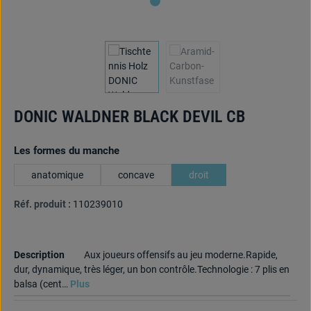
DONIC WALDNER BLACK DEVIL CB
Sélectionnez
Les formes du manche
anatomique
concave
droit
Réf. produit :
110239010
Description
Aux joueurs offensifs au jeu moderne.Rapide,
dur, dynamique, très léger, un bon contrôle.Technologie : 7 plis en
balsa (cent…
Plus