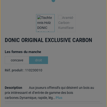
DONIC ORIGINAL EXCLUSIVE CARBON
Sélectionnez
Les formes du manche
concave
droit
Réf. produit :
110230010
Description
Aux joueurs offensifs qui désirent un bois au
prix intéressant et d’entrée de gamme des bois
carbones.Dynamique, rapide, lég…
Plus