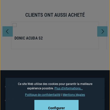
CLIENTS ONT AUSSI ACHETÉ
Ignorer la galerie de produits
DONIC ACUDA S2
Ce site Web utilise des cookies pour garantir la meilleure
ASSISTANCE TÉLÉPHONIQUE
expérience possible.
Plus d'informations...
Politique de confidentialité
|
Mentions légales
ASSISTANCE BOUTIQUE
Configurer