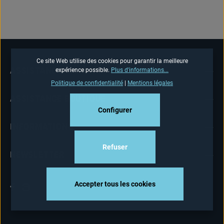
Ce site Web utilise des cookies pour garantir la meilleure
ASSISTANCE TÉLÉPHONIQUE
expérience possible.
Plus d'informations...
Politique de confidentialité
|
Mentions légales
ASSISTANCE BOUTIQUE
Configurer
INFORMATIONS
Refuser
NEWSLETTER
Accepter tous les cookies