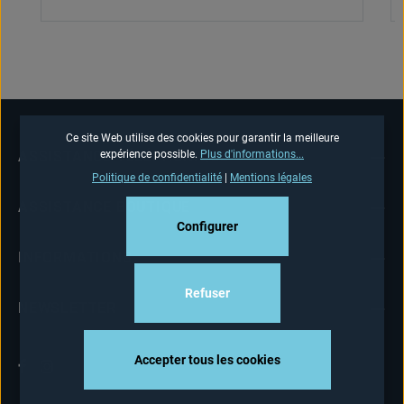
Ce site Web utilise des cookies pour garantir la meilleure
expérience possible.
Plus d'informations...
ASSISTANCE TÉLÉPHONIQUE
Politique de confidentialité
|
Mentions légales
ASSISTANCE BOUTIQUE
Configurer
INFORMATIONS
Refuser
NEWSLETTER
Accepter tous les cookies