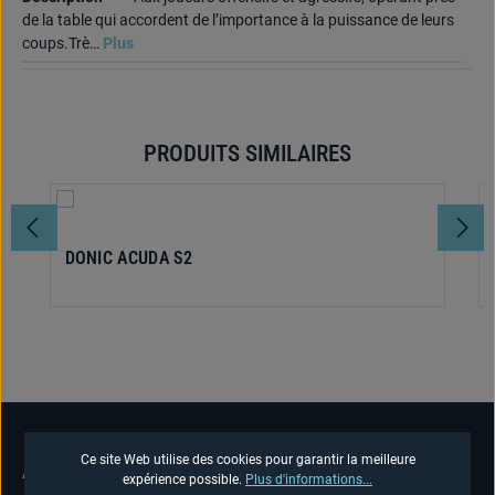
de la table qui accordent de l’importance à la puissance de leurs
coups.Trè…
Plus
PRODUITS SIMILAIRES
Ignorer la galerie de produits
DONIC ACUDA S2
Ce site Web utilise des cookies pour garantir la meilleure
ASSISTANCE TÉLÉPHONIQUE
expérience possible.
Plus d'informations...