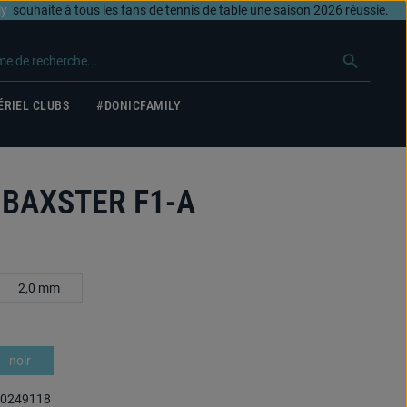
ly
souhaite à tous les fans de tennis de table une saison 2026 réussie.
ÉRIEL CLUBS
#DONICFAMILY
 BAXSTER F1-A
2,0 mm
noir
0249118