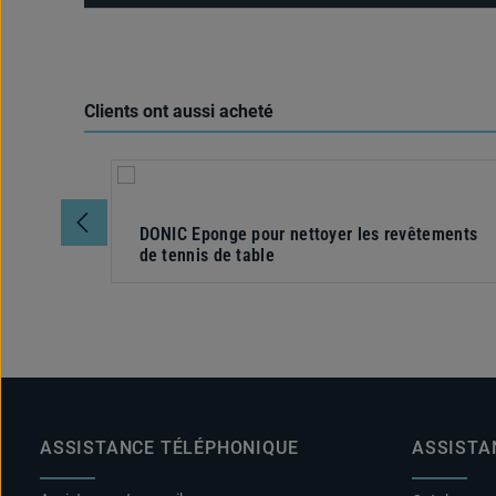
Clients ont aussi acheté
Ignorer la galerie de produits
DONIC Eponge pour nettoyer les revêtements
de tennis de table
ASSISTANCE TÉLÉPHONIQUE
ASSISTA