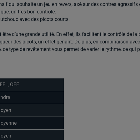
sif qui souhaite un jeu en revers, axé sur des contres agressifs 
que, un très bon contrôle.
tchouc avec des picots courts.
être d’une grande utilité. En effet, ils facilitent le contrôle de la 
longueur des picots, un effet gênant. De plus, en combinaison ave
, ce type de revêtement vous permet de varier le rythme, ce qui p
FF -, OFF
endre
oyen
oyenne
oyen