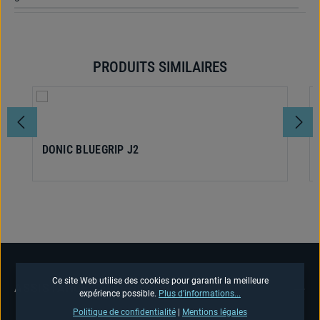
PRODUITS SIMILAIRES
Ignorer la galerie de produits
DONIC BLUEGRIP J2
Ce site Web utilise des cookies pour garantir la meilleure
ASSISTANCE TÉLÉPHONIQUE
expérience possible.
Plus d'informations...
Politique de confidentialité
|
Mentions légales