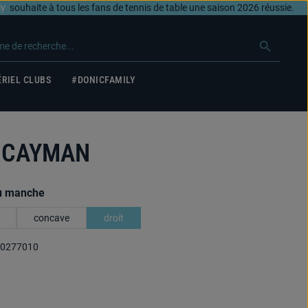
ly
souhaite à tous les fans de tennis de table une saison 2026 réussie.
RIEL CLUBS
#DONICFAMILY
 CAYMAN
u manche
concave
droit
0277010