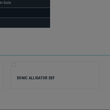
n bois
DONIC ALLIGATOR DEF