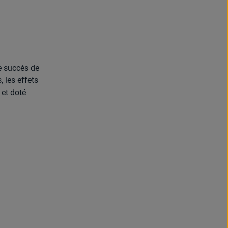
e succès de
, les effets
 et doté