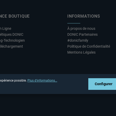
NCE BOUTIQUE
INFORMATIONS
n Ligne
À propos de nous
hétiques DONIC
DONIC Partenaires
ag-Technologien
#donicfamily
éléchargement
Politique de Confidentialité
Mentions Légales
 expérience possible.
Plus d'informations...
Configurer