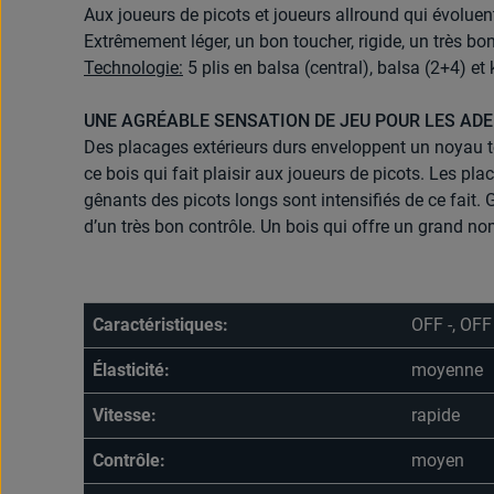
Aux joueurs de picots et joueurs allround qui évoluen
Extrêmement léger, un bon toucher, rigide, un très bo
Technologie:
5 plis en balsa (central), balsa (2+4) et 
UNE AGRÉABLE SENSATION DE JEU POUR LES ADE
Des placages extérieurs durs enveloppent un noyau ten
ce bois qui fait plaisir aux joueurs de picots. Les pla
gênants des picots longs sont intensifiés de ce fait
d’un très bon contrôle. Un bois qui offre un grand nom
Caractéristiques:
OFF -, OFF
Élasticité:
moyenne
Vitesse:
rapide
Contrôle:
moyen