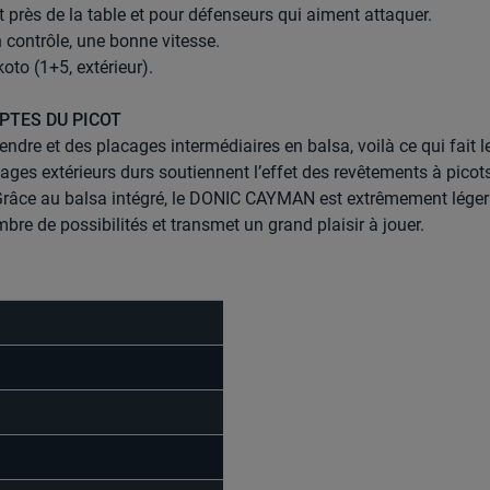
t près de la table et pour défenseurs qui aiment attaquer.
n contrôle, une bonne vitesse.
koto (1+5, extérieur).
PTES DU PICOT
dre et des placages intermédiaires en balsa, voilà ce qui fait l
cages extérieurs durs soutiennent l’effet des revêtements à picots
. Grâce au balsa intégré, le DONIC CAYMAN est extrêmement léger
bre de possibilités et transmet un grand plaisir à jouer.