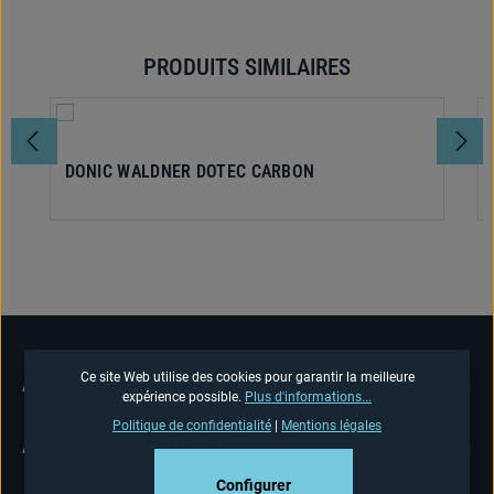
PRODUITS SIMILAIRES
Ignorer la galerie de produits
DONIC WALDNER DOTEC CARBON
Ce site Web utilise des cookies pour garantir la meilleure
ASSISTANCE TÉLÉPHONIQUE
expérience possible.
Plus d'informations...
Politique de confidentialité
|
Mentions légales
ASSISTANCE BOUTIQUE
Configurer