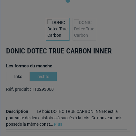
DONIC DOTEC TRUE CARBON INNER
Sélectionnez
Les formes du manche
links
rechts
Réf. produit :
110293060
Description
Le bois DOTEC TRUE CARBON INNER est la
poursuite de deux histoires à succès à la fois. Ce nouveau bois
possède la même const…
Plus