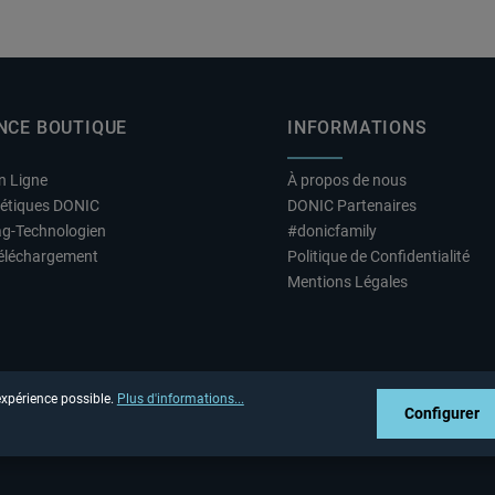
NCE BOUTIQUE
INFORMATIONS
n Ligne
À propos de nous
hétiques DONIC
DONIC Partenaires
ag-Technologien
#donicfamily
éléchargement
Politique de Confidentialité
Mentions Légales
 expérience possible.
Plus d'informations...
Configurer