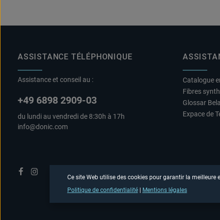
ASSISTANCE TÉLÉPHONIQUE
ASSISTA
Assistance et conseil au :
Catalogue e
Fibres synt
+49 6898 2909-03
Glossar Bel
Expace de T
du lundi au vendredi de 8:30h à 17h
info@donic.com
Ce site Web utilise des cookies pour garantir la meilleure
Politique de confidentialité
|
Mentions légales