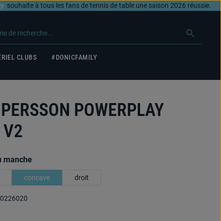
ly
souhaite à tous les fans de tennis de table une saison 2026 réussie.
RIEL CLUBS
#DONICFAMILY
 PERSSON POWERPLAY
 V2
u manche
concave
droit
0226020