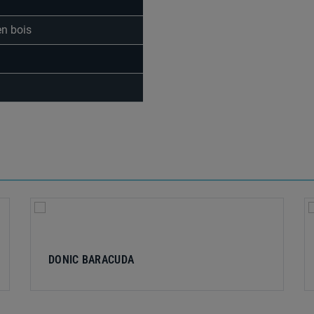
n bois
DONIC BARACUDA