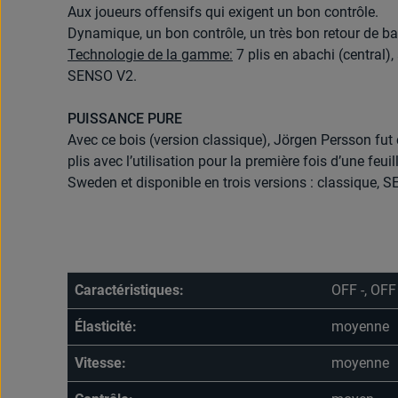
Aux joueurs offensifs qui exigent un bon contrôle.
Dynamique, un bon contrôle, un très bon retour de bal
Technologie de la gamme:
7 plis en abachi (central), 
SENSO V2.
PUISSANCE PURE
Avec ce bois (version classique), Jörgen Persson fu
plis avec l’utilisation pour la première fois d’une feui
Sweden et disponible en trois versions : classique, 
Caractéristiques:
OFF -, OFF
Élasticité:
moyenne
Vitesse:
moyenne