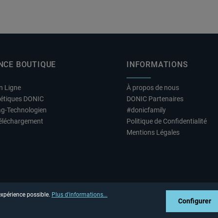
NCE BOUTIQUE
INFORMATIONS
n Ligne
À propos de nous
hétiques DONIC
DONIC Partenaires
ag-Technologien
#donicfamily
éléchargement
Politique de Confidentialité
Mentions Légales
 expérience possible.
Plus d'informations...
Configurer