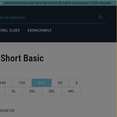
ly
souhaite à tous les fans de tennis de table une saison 2026 réussie.
RIEL CLUBS
#DONICFAMILY
Short Basic
140
152
XXS
XS
S
XL
2XL
3XL
4XL
0246102