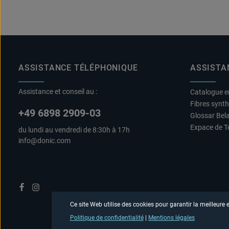
ASSISTANCE TÉLÉPHONIQUE
ASSISTA
Assistance et conseil au :
Catalogue e
Fibres synt
+49 6898 2909-03
Glossar Bel
Expace de T
du lundi au vendredi de 8:30h à 17h
info@donic.com
Ce site Web utilise des cookies pour garantir la meilleure
Politique de confidentialité
|
Mentions légales