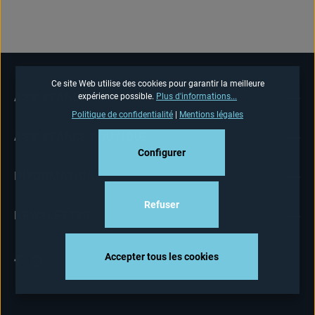
Ce site Web utilise des cookies pour garantir la meilleure
ASSISTANCE TÉLÉPHONIQUE
expérience possible.
Plus d'informations...
Politique de confidentialité
|
Mentions légales
ASSISTANCE BOUTIQUE
Configurer
INFORMATIONS
Refuser
NEWSLETTER
Accepter tous les cookies