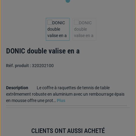
DONIC double valise en a
Réf. produit :
320202100
Description
Le coffre à raquettes de tennis de table
extrêmement robuste en aluminium avec un rembourrage épais
en mousse offre une prot…
Plus
CLIENTS ONT AUSSI ACHETÉ
Ignorer la galerie de produits