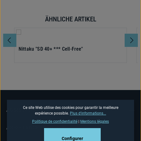
ÄHNLICHE ARTIKEL
Ignorer la galerie de produits
Nittaku "SD 40+ *** Cell-Free"
Ce site Web utilise des cookies pour garantir la meilleure
ASSISTANCE TÉLÉPHONIQUE
expérience possible.
Plus d'informations...
Politique de confidentialité
|
Mentions légales
ASSISTANCE BOUTIQUE
Configurer