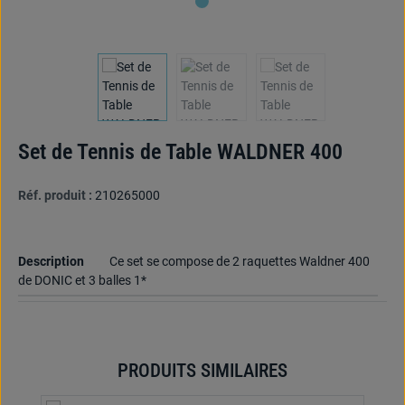
Set de Tennis de Table WALDNER 400
Réf. produit :
210265000
Description
Ce set se compose de 2 raquettes Waldner 400
de DONIC et 3 balles 1*
PRODUITS SIMILAIRES
Ignorer la galerie de produits