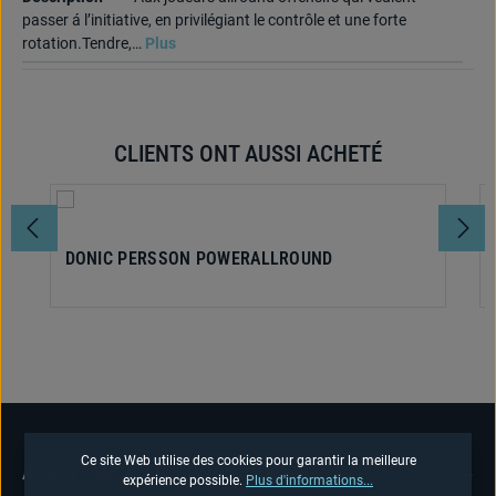
passer á l’initiative, en privilégiant le contrôle et une forte
rotation.Tendre,…
Plus
CLIENTS ONT AUSSI ACHETÉ
Ignorer la galerie de produits
DONIC PERSSON POWERALLROUND
Ce site Web utilise des cookies pour garantir la meilleure
ASSISTANCE TÉLÉPHONIQUE
expérience possible.
Plus d'informations...