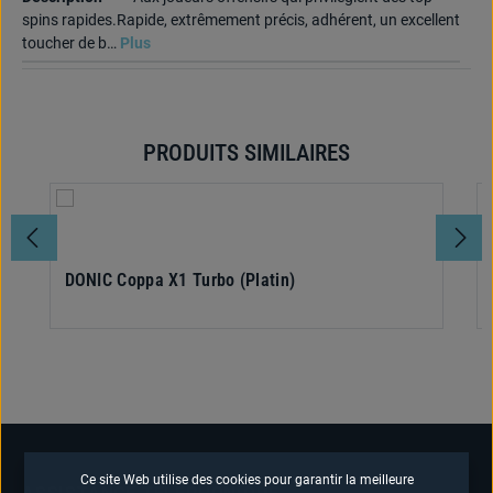
spins rapides.Rapide, extrêmement précis, adhérent, un excellent
toucher de b…
Plus
PRODUITS SIMILAIRES
Ignorer la galerie de produits
DONIC Coppa X1 Turbo (Platin)
Ce site Web utilise des cookies pour garantir la meilleure