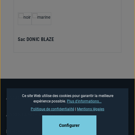
Sélectionnez
Couleur
Sac DONIC BLAZE
Ce site Web utilise des cookies pour garantir la meilleure
ASSISTANCE TÉLÉPHONIQUE
expérience possible.
Plus d'informations...
Politique de confidentialité
|
Mentions légales
ASSISTANCE BOUTIQUE
Configurer
INFORMATIONS