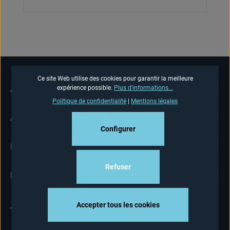
Ce site Web utilise des cookies pour garantir la meilleure
expérience possible.
Plus d'informations...
ASSISTANCE TÉLÉPHONIQUE
Politique de confidentialité
|
Mentions légales
ASSISTANCE BOUTIQUE
Configurer
INFORMATIONS
Refuser
NEWSLETTER
Accepter tous les cookies