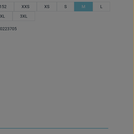
152
XXS
XS
S
M
L
XL
3XL
0223705