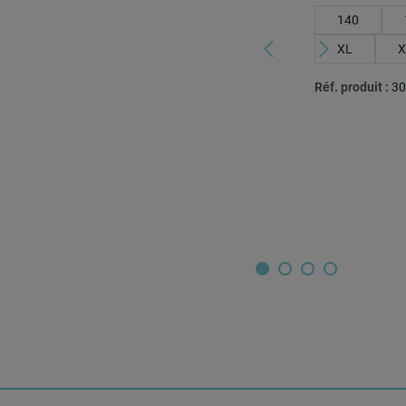
140
XL
X
Réf. produit :
30