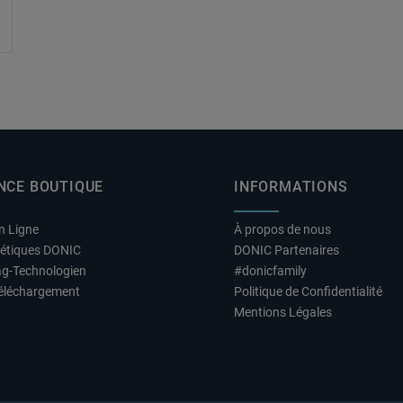
NCE BOUTIQUE
INFORMATIONS
n Ligne
À propos de nous
hétiques DONIC
DONIC Partenaires
ag-Technologien
#donicfamily
éléchargement
Politique de Confidentialité
Mentions Légales