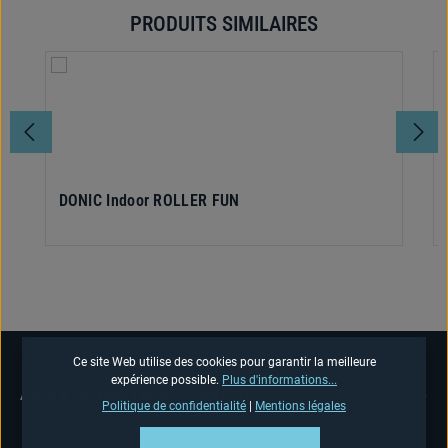
PRODUITS SIMILAIRES
Ignorer la galerie de produits
DONIC Indoor ROLLER FUN
Ce site Web utilise des cookies pour garantir la meilleure
expérience possible.
Plus d'informations...
ASSISTANCE TÉLÉPHONIQUE
Politique de confidentialité
|
Mentions légales