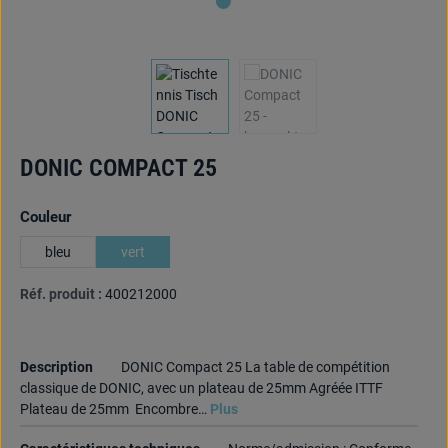
DONIC COMPACT 25
Sélectionnez
Couleur
bleu
vert
Réf. produit :
400212000
Description
DONIC Compact 25 La table de compétition
classique de DONIC, avec un plateau de 25mm Agréée ITTF
Plateau de 25mm Encombre…
Plus