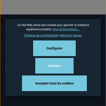
Ce site Web utilise des cookies pour garantir la meilleure
ASSISTANCE TÉLÉPHONIQUE
expérience possible.
Plus d'informations...
Politique de confidentialité
|
Mentions légales
ASSISTANCE BOUTIQUE
Configurer
INFORMATIONS
Refuser
NEWSLETTER
Accepter tous les cookies