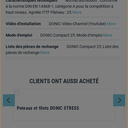
Caractéristiques techniques
Norme/admission : Conforme
à la norme DIN EN 14468-1, catégorie A pour la compétition à
haut niveau. Agréée ITTF Plateau : 25
More
Vidéo d'installation
DONIC Video-Channel (Youtube)
More
Mode d’emploi
DONIC Compact 25: Mode d’emploi
More
Liste des pièces de rechange
DONIC Compact 25: Liste des
pièces de rechange
More
CLIENTS ONT AUSSI ACHETÉ
Ignorer la galerie de produits
Poteaux et filets DONIC STRESS