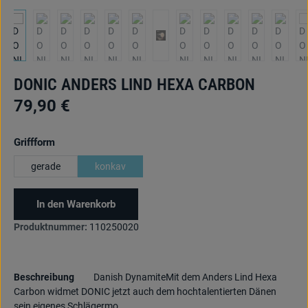
DONIC ANDERS LIND HEXA CARBON
79,90 €
auswählen
Griffform
gerade
konkav
In den Warenkorb
Produktnummer:
110250020
Beschreibung
Danish DynamiteMit dem Anders Lind Hexa
Carbon widmet DONIC jetzt auch dem hochtalentierten Dänen
sein eigenes Schlägermo…