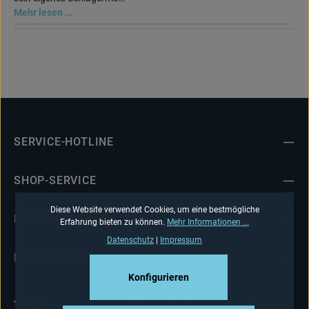
Mehr lesen ...
SERVICE-HOTLINE
SHOP-SERVICE
Diese Website verwendet Cookies, um eine bestmögliche
INFORMATIONEN
Erfahrung bieten zu können.
Mehr Informationen ...
Datenschutz
|
Impressum
NEWSLETTER
Konfigurieren
Alle Preise inkl. gesetzl. Mehrwertsteuer zzgl.