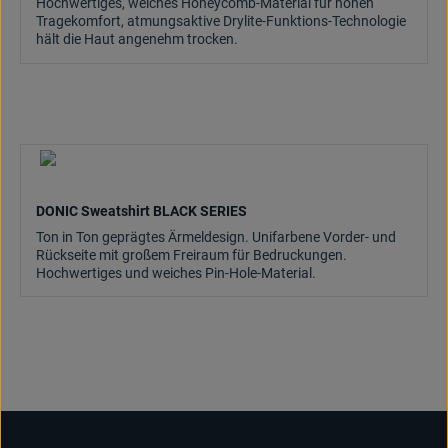
Hochwertiges, weiches Honeycomb-Material für hohen
Tragekomfort, atmungsaktive Drylite-Funktions-Technologie
hält die Haut angenehm trocken.
DONIC Sweatshirt BLACK SERIES
Ton in Ton geprägtes Ärmeldesign. Unifarbene Vorder- und
Rückseite mit großem Freiraum für Bedruckungen.
Hochwertiges und weiches Pin-Hole-Material.