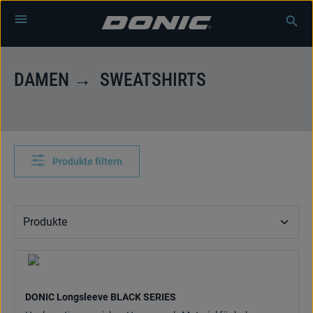
Zum Hauptinhalt springen
DAMEN → SWEATSHIRTS
Produkte filtern
DONIC Longsleeve BLACK SERIES