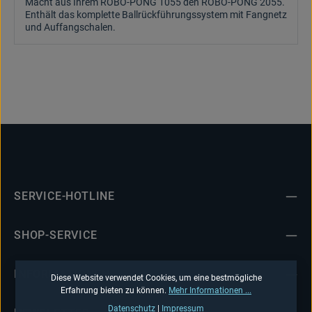
Macht aus Ihrem ROBO-PONG 1055 den ROBO-PONG 2055.
Enthält das komplette Ballrückführungssystem mit Fangnetz
und Auffangschalen.
SERVICE-HOTLINE
SHOP-SERVICE
INFORMATIONEN
Diese Website verwendet Cookies, um eine bestmögliche
Erfahrung bieten zu können.
Mehr Informationen ...
Datenschutz
|
Impressum