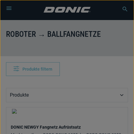
Zum Hauptinhalt springen
ROBOTER → BALLFANGNETZE
Produkte filtern
DONIC NEWGY Fangnetz Aufrüstsatz