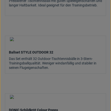
Preiswerter Tischtennisball mit guten Spieleigenschaften und
langer Haltbarkeit. Ideal geeignet für den Trainingsbetrieb.
Ballset STYLE OUTDOOR 32
Das Set enthält 32 Outdoor-Tischtennisbälle in 3-Stern-
Trainingsballqualität. Weniger windanfällig und stabiler in
seinen Flugeigenschaften.
DONIC Schildkröt Colour Popps