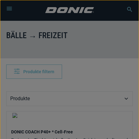
Zum Hauptinhalt springen
BÄLLE → FREIZEIT
Produkte filtern
DONIC COACH P40+ * Cell-Free