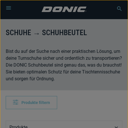
Zum Hauptinhalt springen
SCHUHE → SCHUHBEUTEL
Bist du auf der Suche nach einer praktischen Lösung, um
deine Turnschuhe sicher und ordentlich zu transportieren?
Die DONIC Schuhbeutel sind genau das, was du brauchst!
Sie bieten optimalen Schutz für deine Tischtennisschuhe
und sorgen für Ordnung.
Produkte filtern