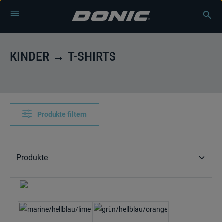
Zum Hauptinhalt springen
KINDER → T-SHIRTS
Produkte filtern