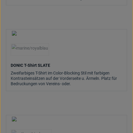
(Diese Option ist zurzeit nicht verfügbar.)
DONIC T-Shirt SLATE
Zweifarbiges T-Shirt im Color-Blocking Stil mit farbigen
Kontrasteinsätzen auf der Vorderseite u. Ärmeln. Platz für
Bedruckungen von Vereins- oder.