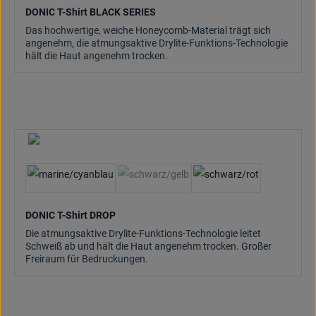
DONIC T-Shirt BLACK SERIES
Das hochwertige, weiche Honeycomb-Material trägt sich
angenehm, die atmungsaktive Drylite-Funktions-Technologie
hält die Haut angenehm trocken.
(Diese Option ist zurzeit nicht verfügbar.)
DONIC T-Shirt DROP
Die atmungsaktive Drylite-Funktions-Technologie leitet
Schweiß ab und hält die Haut angenehm trocken. Großer
Freiraum für Bedruckungen.