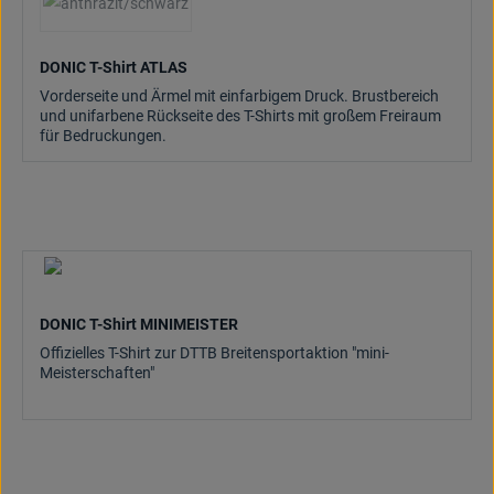
(Diese Option ist zurzeit nicht verfügbar.)
DONIC T-Shirt ATLAS
Vorderseite und Ärmel mit einfarbigem Druck. Brustbereich
und unifarbene Rückseite des T-Shirts mit großem Freiraum
für Bedruckungen.
DONIC T-Shirt MINIMEISTER
Offizielles T-Shirt zur DTTB Breitensportaktion "mini-
Meisterschaften"