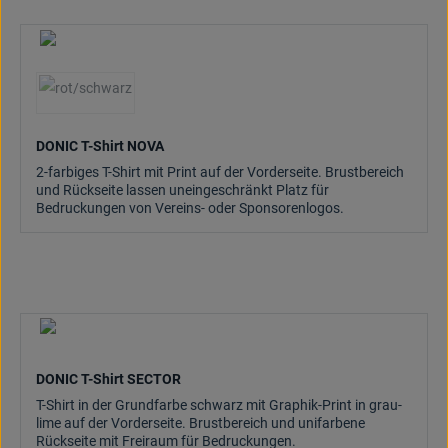
(Diese Option ist zurzeit nicht verfügbar.)
DONIC T-Shirt NOVA
2-farbiges T-Shirt mit Print auf der Vorderseite. Brustbereich
und Rückseite lassen uneingeschränkt Platz für
Bedruckungen von Vereins- oder Sponsorenlogos.
DONIC T-Shirt SECTOR
T-Shirt in der Grundfarbe schwarz mit Graphik-Print in grau-
lime auf der Vorderseite. Brustbereich und unifarbene
Rückseite mit Freiraum für Bedruckungen.