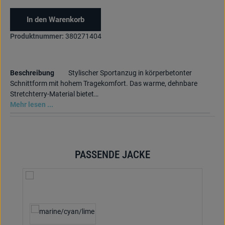
In den Warenkorb
Produktnummer:
380271404
Beschreibung
Stylischer Sportanzug in körperbetonter
Schnittform mit hohem Tragekomfort. Das warme, dehnbare
Stretchterry-Material bietet…
Mehr lesen ...
PASSENDE JACKE
Produktgalerie überspringen
auswählen
Textilfarbe