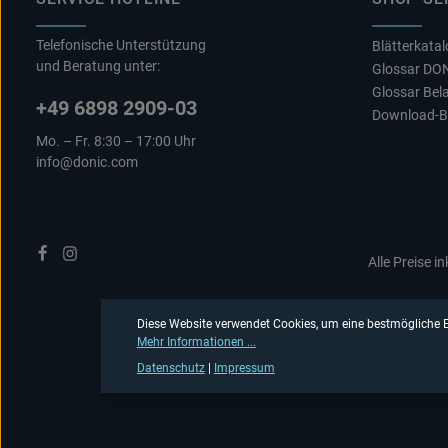
Telefonische Unterstützung
Blätterkata
und Beratung unter:
Glossar DO
Glossar Bel
+49 6898 2909-03
Download-B
Mo. – Fr. 8:30 – 17:00 Uhr
info@donic.com
Alle Preise i
Diese Website verwendet Cookies, um eine bestmögliche E
Mehr Informationen ...
Datenschutz
|
Impressum