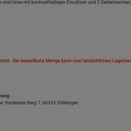
e und Hose mit kontrastfarbigen Einsätzen und 2 Seitentaschen
.
reicht - Die bestellbare Menge kann vom tatsächlichen Lagerbe
dnung
se: Vorderster Berg 7, 66333 Völklingen