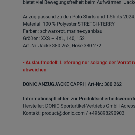
bietet viel Bewegungsfreiheit beim Aufwärmen. Jack
Anzug passend zu den Polo-Shirts und T-Shirts 2024
Material: 100 % Polyester STRETCH-TERRY
Farben: schwarz-rot, marine-cyanblau
Größen: XXS – 4XL, 140, 152
Art.-Nr. Jacke 380 262, Hose 380 272
- Auslaufmodell: Lieferung nur solange der Vorrat 
abweichen
DONIC ANZUGJACKE CAPRI | Art-Nr.: 380 262
Informationspflichten zur Produktsicherheitsveror
Hersteller: DONIC Sportartikel-Vertriebs GmbH Adres
Kontakt: product@donic.com / +496898290903