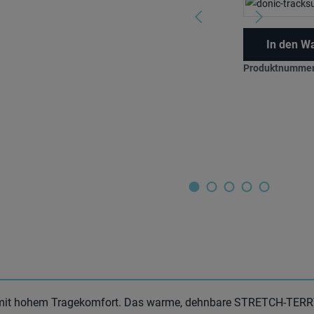
In den W
Produktnummer
rm mit hohem Tragekomfort. Das warme, dehnbare STRETCH-TERR