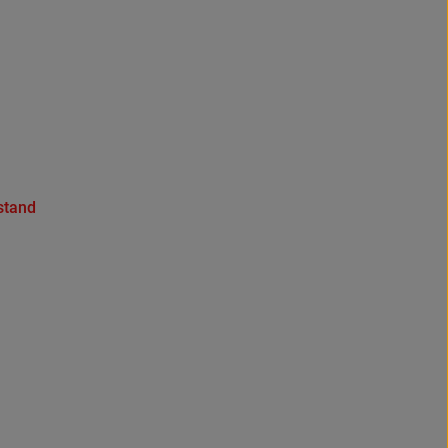
.
stand