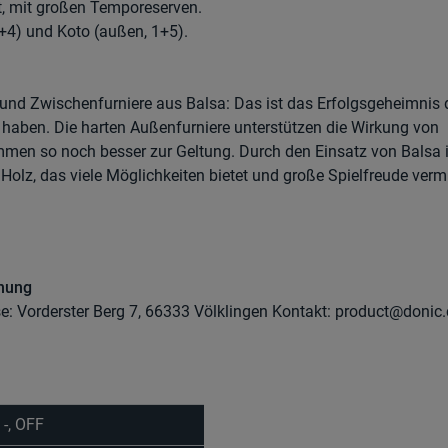
ert, mit großen Temporeserven.
+4) und Koto (außen, 1+5).
nd Zwischenfurniere aus Balsa: Das ist das Erfolgsgeheimnis 
 haben. Die harten Außenfurniere unterstützen die Wirkung von
men so noch besser zur Geltung. Durch den Einsatz von Balsa i
Holz, das viele Möglichkeiten bietet und große Spielfreude vermit
dnung
se: Vorderster Berg 7, 66333 Völklingen Kontakt: product@donic
 -, OFF