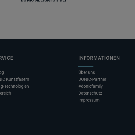
RVICE
INFORMATIONEN
log
Über uns
NIC Kunstfasern
DONIC-Partner
ag-Technologien
#donicfamily
ereich
Datenschutz
Impressum