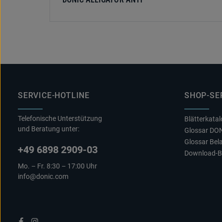
SERVICE-HOTLINE
SHOP-SE
Telefonische Unterstützung
Blätterkata
und Beratung unter:
Glossar DO
Glossar Bel
+49 6898 2909-03
Download-B
Mo. – Fr. 8:30 – 17:00 Uhr
info@donic.com