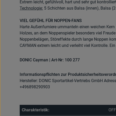
Extrem leicht, gefühlvoll, hart und sehr gut kontrolli
Technologie:
5 Schichten aus Balsa (innen), Balsa (2
VIEL GEFÜHL FÜR NOPPEN-FANS
Harte Außenfurniere ummanteln einen weichen Kern u
Holzes, an dem Noppenspieler besonders viel Freude
Noppenbelägen, Störeffekte durch lange Noppen kom
CAYMAN extrem leicht und verleiht viel Kontrolle. Ein 
DONIC Cayman | Art-Nr: 100 277
Informationspflichten zur Produktsicherheitsveror
Hersteller: DONIC Sportartikel-Vertriebs GmbH Adres
+496898290903
Charakteristik:
OFF