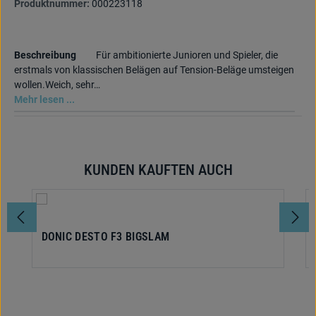
Produktnummer:
000223118
Beschreibung
Für ambitionierte Junioren und Spieler, die
erstmals von klassischen Belägen auf Tension-Beläge umsteigen
wollen.Weich, sehr…
Mehr lesen ...
KUNDEN KAUFTEN AUCH
Produktgalerie überspringen
DONIC DESTO F3 BIGSLAM