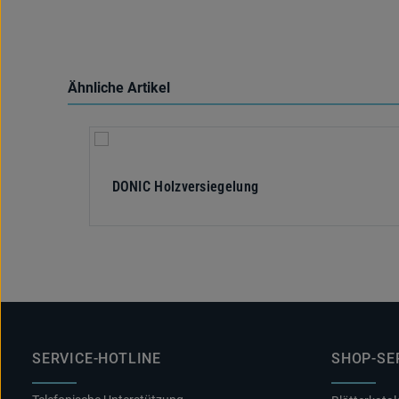
Ähnliche Artikel
Produktgalerie überspringen
DONIC Holzversiegelung
SERVICE-HOTLINE
SHOP-SE