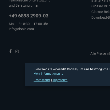
Telefonische Unterstützung
Blätterkata
und Beratung unter:
Glossar DO
Glossar Bel
+49 6898 2909-03
Download-B
Mo. – Fr. 8:30 – 17:00 Uhr
info@donic.com
Alle Preise i
Diese Website verwendet Cookies, um eine bestmögliche E
Mehr Informationen ...
Datenschutz
|
Impressum