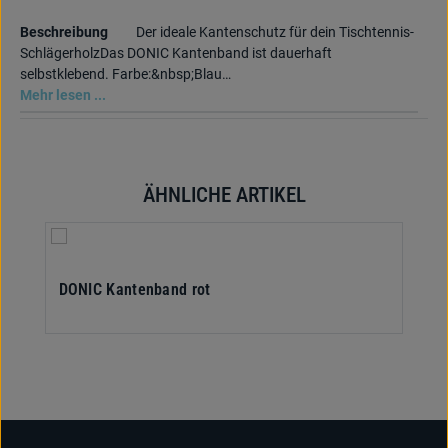
Beschreibung
Der ideale Kantenschutz für dein Tischtennis-
SchlägerholzDas DONIC Kantenband ist dauerhaft
selbstklebend. Farbe:&nbsp;Blau…
Mehr lesen ...
ÄHNLICHE ARTIKEL
Produktgalerie überspringen
DONIC Kantenband rot