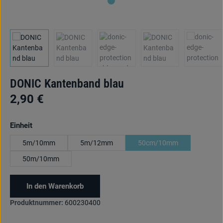
DONIC Kantenband blau
2,90 €
auswählen
Einheit
5m/10mm
5m/12mm
50cm/10mm
50m/10mm
In den Warenkorb
Produktnummer:
600230400