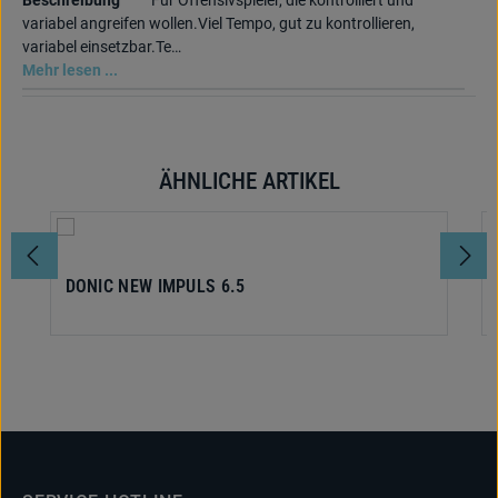
Beschreibung
Für Offensivspieler, die kontrolliert und
variabel angreifen wollen.Viel Tempo, gut zu kontrollieren,
variabel einsetzbar.Te…
Mehr lesen ...
ÄHNLICHE ARTIKEL
Produktgalerie überspringen
DONIC NEW IMPULS 6.5