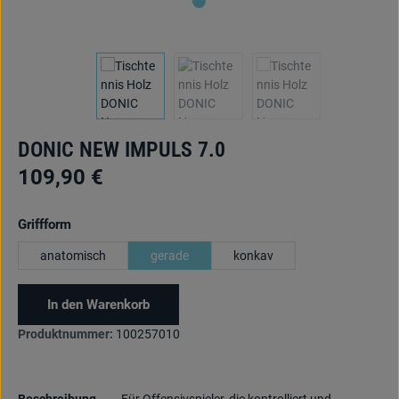
DONIC NEW IMPULS 7.0
109,90 €
auswählen
Griffform
anatomisch
gerade
konkav
In den Warenkorb
Produktnummer:
100257010