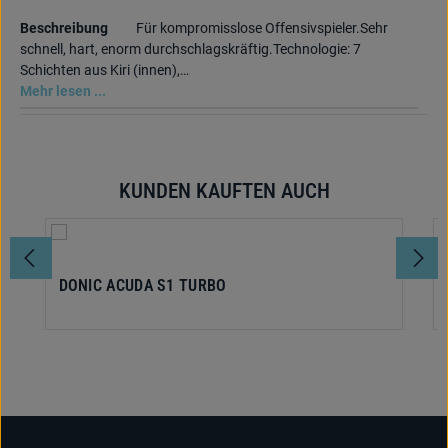
Beschreibung
Für kompromisslose Offensivspieler.Sehr
schnell, hart, enorm durchschlagskräftig.Technologie: 7
Schichten aus Kiri (innen),…
Mehr lesen ...
KUNDEN KAUFTEN AUCH
Produktgalerie überspringen
DONIC ACUDA S1 TURBO