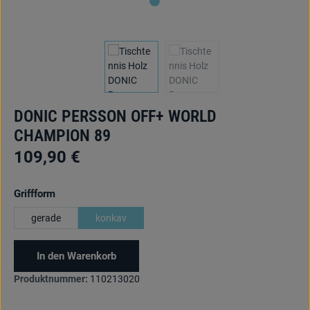
DONIC PERSSON OFF+ WORLD
CHAMPION 89
109,90 €
auswählen
Griffform
gerade
konkav
In den Warenkorb
Produktnummer:
110213020