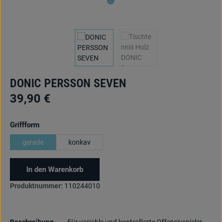
DONIC PERSSON SEVEN
39,90 €
auswählen
Griffform
gerade
konkav
In den Warenkorb
Produktnummer:
110244010