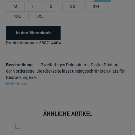
M
L
XL
XXL
3XL
4XL
5XL
In den Warenkorb
Produktnummer:
380214404
Beschreibung
Zweifarbiges Poloshirt mit Digital-Print auf
der Vorderseite. Die Rückseite lässt uneingeschränkten Platz für
Bedruckungen v…
Mehr lesen ...
ÄHNLICHE ARTIKEL
Produktgalerie überspringen