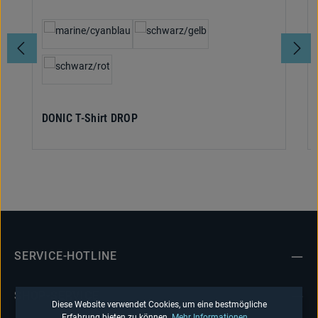
auswählen
Textilfarbe
DONIC T-Shirt DROP
SERVICE-HOTLINE
SHOP-SERVICE
Diese Website verwendet Cookies, um eine bestmögliche
Erfahrung bieten zu können.
Mehr Informationen ...