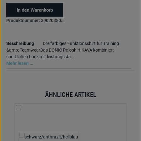
In den Warenkorb
Produktnummer:
390203805
Beschreibung
Dreifarbiges Funktionsshirt für Training
&amp; TeamwearDas DONIC Poloshirt KAVA kombiniert
sportlichen Look mit leistungssta…
Mehr lesen ...
ÄHNLICHE ARTIKEL
Produktgalerie überspringen
auswählen
Textilfarbe