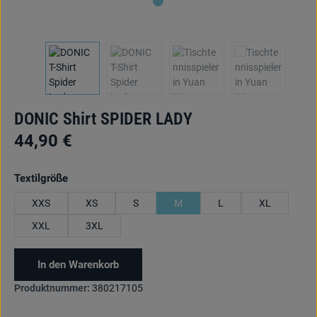
DONIC Shirt SPIDER LADY
44,90 €
auswählen
Textilgröße
XXS
XS
S
M
L
XL
XXL
3XL
In den Warenkorb
Produktnummer:
380217105