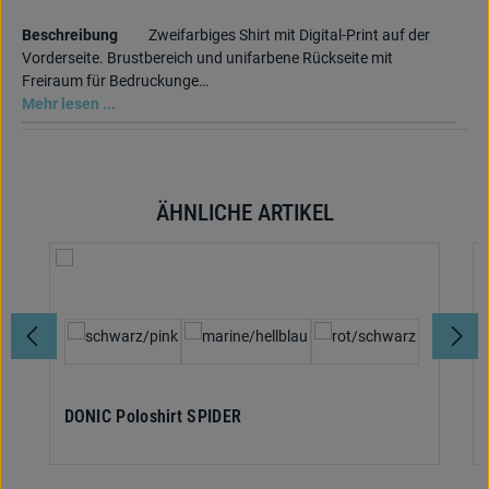
Beschreibung
Zweifarbiges Shirt mit Digital-Print auf der
Vorderseite. Brustbereich und unifarbene Rückseite mit
Freiraum für Bedruckunge…
Mehr lesen ...
ÄHNLICHE ARTIKEL
Produktgalerie überspringen
auswählen
Farbe
DONIC Poloshirt SPIDER