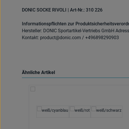
DONIC SOCKE RIVOLI | Art-Nr.: 310 226
Informationspflichten zur Produktsicherheitsveror
Hersteller: DONIC Sportartikel-Vertriebs GmbH Adres
Kontakt: product@donic.com / +496898290903
Ähnliche Artikel
Produktgalerie überspringen
auswählen
Textilfarbe