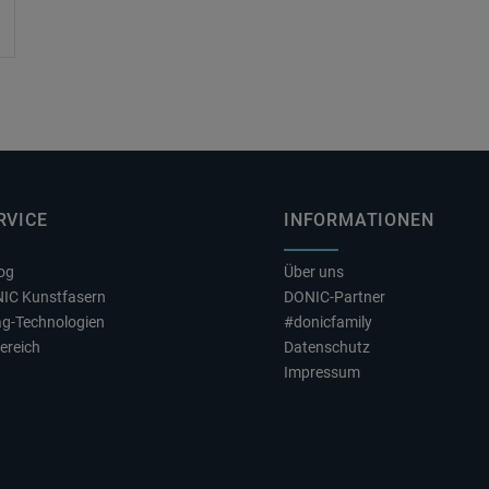
RVICE
INFORMATIONEN
log
Über uns
NIC Kunstfasern
DONIC-Partner
ag-Technologien
#donicfamily
ereich
Datenschutz
Impressum