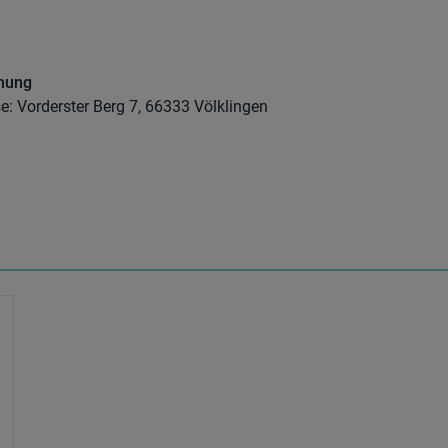
dnung
se: Vorderster Berg 7, 66333 Völklingen