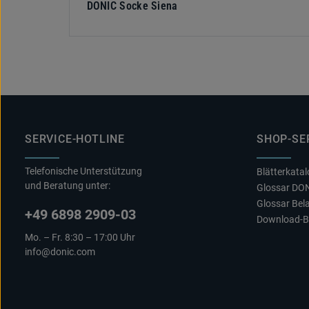
DONIC Socke Siena
SERVICE-HOTLINE
SHOP-SE
Telefonische Unterstützung
Blätterkata
und Beratung unter:
Glossar DO
Glossar Bel
+49 6898 2909-03
Download-B
Mo. – Fr. 8:30 – 17:00 Uhr
info@donic.com