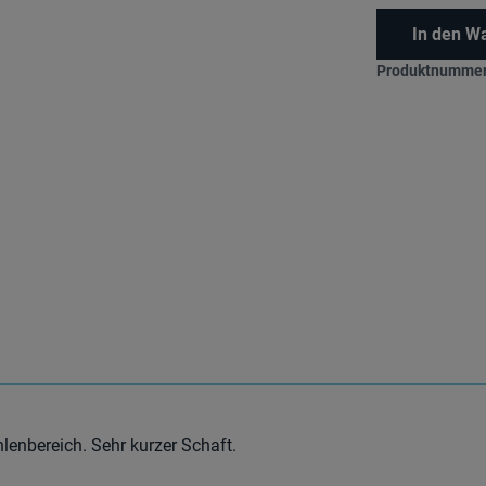
In den W
Produktnummer
enbereich. Sehr kurzer Schaft.