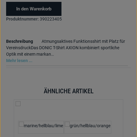
In den Warenkorb
Produktnummer:
390223405
Beschreibung
Atmungsaktives Funktionsshirt mit Platz für
VereinsdruckDas DONIC T-Shirt AXION kombiniert sportliche
Optik mit einem markan…
Mehr lesen ...
ÄHNLICHE ARTIKEL
Produktgalerie überspringen
auswählen
Textilfarbe