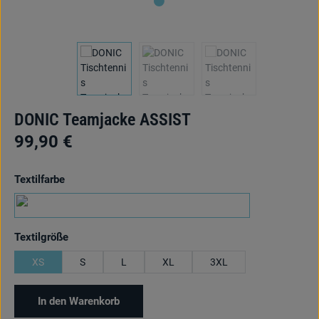
DONIC Teamjacke ASSIST
99,90 €
auswählen
Textilfarbe
marine
auswählen
Textilgröße
XS
S
L
XL
3XL
In den Warenkorb